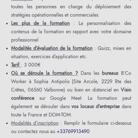
toutes les personnes en charge du déploiement des
stratégies opérationnelles et commerciales
Les plus de la formation
: La personnalisation des
contenus de la formation en rapport avec votre domaine
professionnel
Modalités d’évaluation de la formation
: Quizz, mises en
situation, exercices d’application etc.
Tarif
: 3 000€
Où se déroule la formation ?
Dans les
bureaux
B’Co
Worker à Sophia Antipolis (Site Arcole, 2229 Rte des
Crêtes, 06560 Valbonne) ou bien en distanciel en
Visio
conférence
sur Google Meet.
La formation peut
également se dérouler dans
vos locaux d’entreprise
dans
toute la France et DOM-TOM.
Modalités d’inscription
: Remplir le formulaire ci-dessous
ou contactez nous au
+33769913490