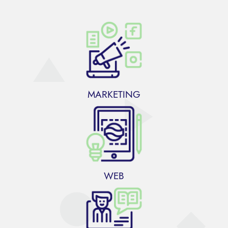
MARKETING
WEB