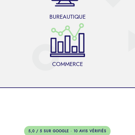
BUREAUTIQUE
COMMERCE
5,0 / 5 SUR GOOGLE · 10 AVIS VÉRIFIÉS