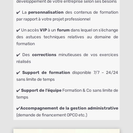
développement de votre entreprise selon ses besoins
✔️ La
personnalisation
des contenus de formation
par rapport à votre projet professionnel
✔️ Un accès
VIP
à un
forum
dans lequel on s’échange
des astuces techniques relatives au domaine de
formation
✔️ Des
corrections
minutieuses de vos exercices
réalisés
✔️
Support de formation
disponible 7/7 – 24/24
sans limite de temps
✔️
Support de l’équipe
Formation & Co sans limite de
temps
✔️
Accompagnement de la gestion administrative
(demande de financement OPCO etc.)