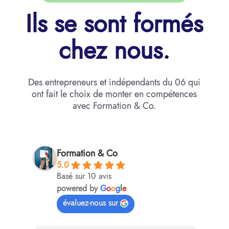
Ils se sont formés
chez nous.
Des entrepreneurs et indépendants du 06 qui
ont fait le choix de monter en compétences
avec Formation & Co.
Formation & Co
5.0
Basé sur 10 avis
powered by
G
o
o
g
l
e
évaluez-nous sur