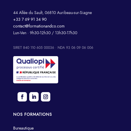
44 Allée du Sault, 06810 Auribeau-sur-Siagne
+33 7 69 91 34 90
contact@formationandco.com
Lun-Ven · 9h30-12h30 / 13h30-17h30
SIRET 840 110 605 00036 · NDA 93 06 09 06 006
NOS FORMATIONS
Bureautique