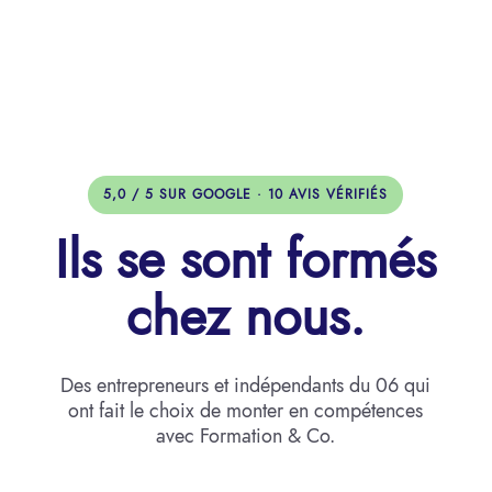
5,0 / 5 SUR GOOGLE · 10 AVIS VÉRIFIÉS
Ils se sont formés
chez nous.
Des entrepreneurs et indépendants du 06 qui
ont fait le choix de monter en compétences
avec Formation & Co.