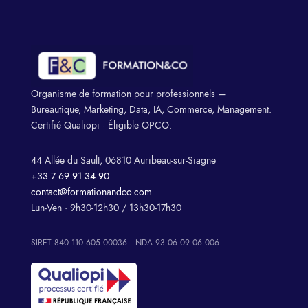
Organisme de formation pour professionnels —
Bureautique, Marketing, Data, IA, Commerce, Management.
Certifié Qualiopi · Éligible OPCO.
44 Allée du Sault, 06810 Auribeau-sur-Siagne
+33 7 69 91 34 90
contact@formationandco.com
Lun-Ven · 9h30-12h30 / 13h30-17h30
SIRET 840 110 605 00036 · NDA 93 06 09 06 006