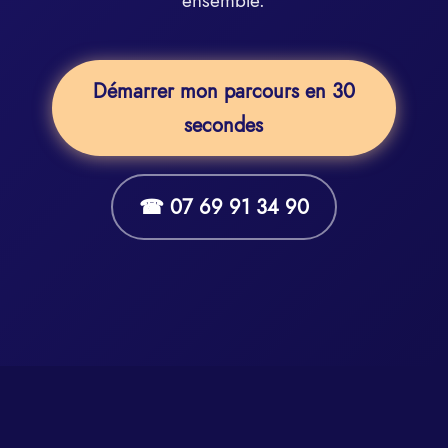
ensemble.
Démarrer mon parcours en 30
secondes
☎ 07 69 91 34 90